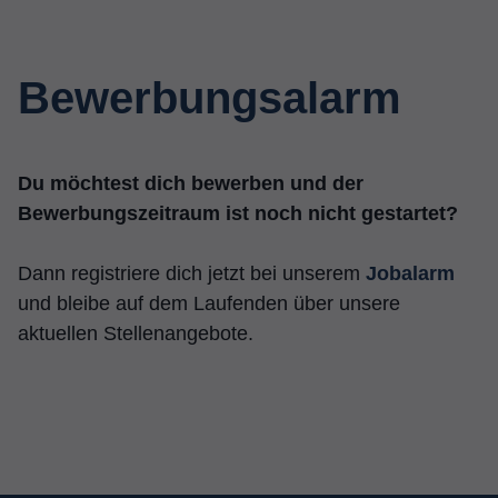
Medien akzeptiert werden, bedarf der Zugriff auf diese Inhalte
keiner manuellen Einwilligung mehr.
Cookie-Informationen anzeigen
Bewerbungsalarm
Datenschutzerklärung
Impressum
Du möchtest dich bewerben und der
Bewerbungszeitraum ist noch nicht gestartet?
Dann registriere dich jetzt bei unserem
Jobalarm
und bleibe auf dem Laufenden über unsere
aktuellen Stellenangebote.