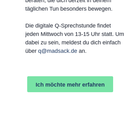
beraten, die dich derzeit in deinem
täglichen Tun besonders bewegen.
Die digitale Q-Sprechstunde findet
jeden Mittwoch von 13-15 Uhr statt. Um
dabei zu sein, meldest du dich einfach
über
q@madsack.de
an.
Ich möchte mehr erfahren