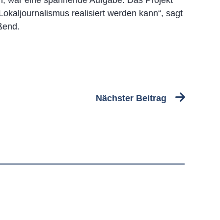
n, war eine spannende Aufgabe. Das Projekt
Lokaljournalismus realisiert werden kann“, sagt
ßend.
Nächster Beitrag