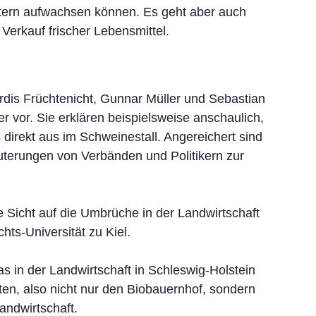
tern aufwachsen können. Es geht aber auch
Verkauf frischer Lebensmittel.
ördis Früchtenicht, Gunnar Müller und Sebastian
r vor. Sie erklären beispielsweise anschaulich,
 direkt aus im Schweinestall. Angereichert sind
äuterungen von Verbänden und Politikern zur
e Sicht auf die Umbrüche in der Landwirtschaft
hts-Universität zu Kiel.
as in der Landwirtschaft in Schleswig-Holstein
ten, also nicht nur den Biobauernhof, sondern
andwirtschaft.