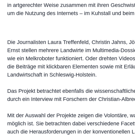
in artgerechter Weise zusammen mit ihren Geschwis
um die Nutzung des Internets – im Kuhstall und beim 
Die Journalisten Laura Treffenfeld, Christin Jahns, J
Ernst stellen mehrere Landwirte im Multimedia-Dossie
wie ein Melkroboter funktioniert. Oder drehten Videos
die Beiträge mit klickbaren Elementen sowie mit Erl
Landwirtschaft in Schleswig-Holstein.
Das Projekt betrachtet ebenfalls die wissenschaftlich
durch ein Interview mit Forschern der Christian-Albrec
Mit der Auswahl der Projekte zeigen die Volontäre, w
möglich ist. Sie betrachten dabei verschiedene Facet
auch die Herausforderungen in der konventionellen L