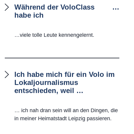
Während der VoloClass
…
habe ich
…viele tolle Leute kennengelernt.
Ich habe mich für ein Volo im
Lokaljournalismus
entschieden, weil …
… ich nah dran sein will an den Dingen, die
in meiner Heimatstadt Leipzig passieren.