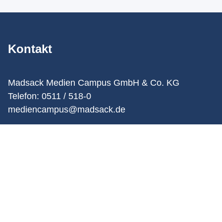
Kontakt
Madsack Medien Campus GmbH & Co. KG
Telefon: 0511 / 518-0
mediencampus@madsack.de
August-Madsack-Str. 1
30559 Hannover
Unser Angebot